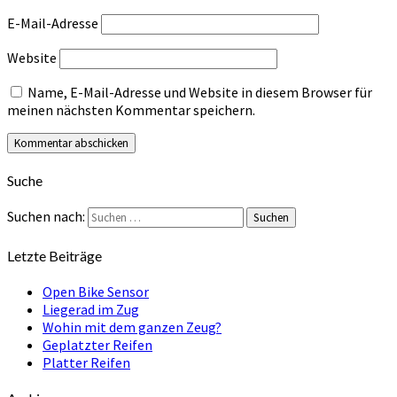
E-Mail-Adresse
Website
Name, E-Mail-Adresse und Website in diesem Browser für
meinen nächsten Kommentar speichern.
Suche
Suchen nach:
Suchen
Letzte Beiträge
Open Bike Sensor
Liegerad im Zug
Wohin mit dem ganzen Zeug?
Geplatzter Reifen
Platter Reifen