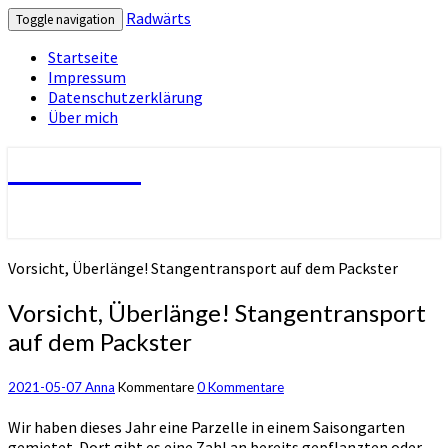
Radwärts
Toggle navigation
Startseite
Impressum
Datenschutzerklärung
Über mich
Radwärts
Vorsicht, Überlänge! Stangentransport auf dem Packster
Vorsicht, Überlänge! Stangentransport
auf dem Packster
2021-05-07
Anna
Kommentare
0 Kommentare
Wir haben dieses Jahr eine Parzelle in einem Saisongarten
gemietet. Dort gibt es eine Zahl an bereits gepflanzten oder