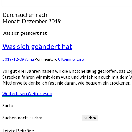
Durchsuchen nach
Monat:
Dezember 2019
Was sich geändert hat
Was sich geändert hat
2019-12-09
Anna
Kommentare
0 Kommentare
Vor gut drei Jahren haben wir die Entscheidung getroffen, das E
Strecken fahren wir mit dem Auto und wir fahren auch mit dem W
Mittlerweile denke ich fast nie daran, wie bequem ein trockener
Weiterlesen
Weiterlesen
Suche
Suchen nach:
Suchen
Letzte Beiträge