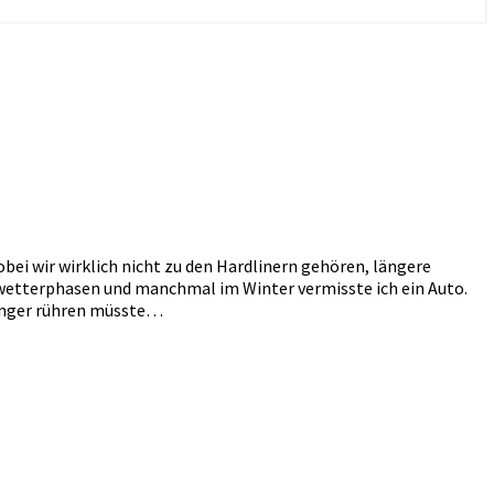
bei wir wirklich nicht zu den Hardlinern gehören, längere
twetterphasen und manchmal im Winter vermisste ich ein Auto.
 Finger rühren müsste…