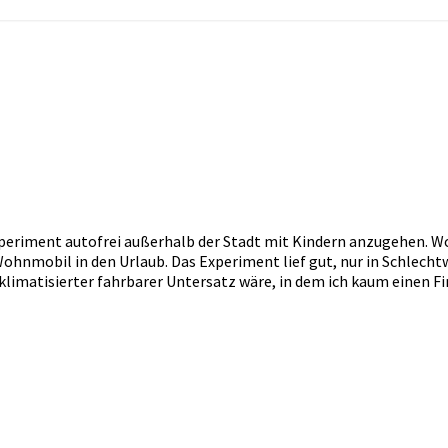
xperiment autofrei außerhalb der Stadt mit Kindern anzugehen. Wo
ohnmobil in den Urlaub. Das Experiment lief gut, nur in Schlech
, klimatisierter fahrbarer Untersatz wäre, in dem ich kaum einen