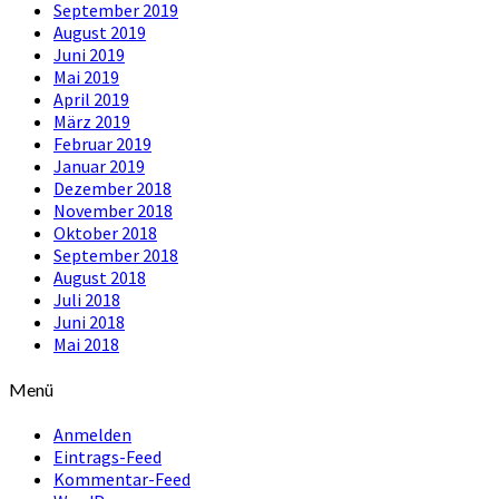
September 2019
August 2019
Juni 2019
Mai 2019
April 2019
März 2019
Februar 2019
Januar 2019
Dezember 2018
November 2018
Oktober 2018
September 2018
August 2018
Juli 2018
Juni 2018
Mai 2018
Menü
Anmelden
Eintrags-Feed
Kommentar-Feed