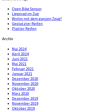
Open Bike Sensor
Liegerad im Zug
Wohin mit dem ganzen Zeug?
Geplatzter Reifen
Platter Reifen
Archiv
Mai 2024
April 2024
Juni 2021
Mai 2021
Februar 2021
Januar 2021
Dezember 2020
November 2020
Oktober 2020
März 2020
Dezember 2019
November 2019
Oktober 2019