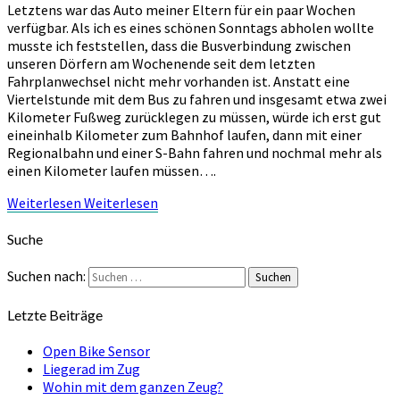
Letztens war das Auto meiner Eltern für ein paar Wochen
verfügbar. Als ich es eines schönen Sonntags abholen wollte
musste ich feststellen, dass die Busverbindung zwischen
unseren Dörfern am Wochenende seit dem letzten
Fahrplanwechsel nicht mehr vorhanden ist. Anstatt eine
Viertelstunde mit dem Bus zu fahren und insgesamt etwa zwei
Kilometer Fußweg zurücklegen zu müssen, würde ich erst gut
eineinhalb Kilometer zum Bahnhof laufen, dann mit einer
Regionalbahn und einer S-Bahn fahren und nochmal mehr als
einen Kilometer laufen müssen….
Weiterlesen
Weiterlesen
Suche
Suchen nach:
Suchen
Letzte Beiträge
Open Bike Sensor
Liegerad im Zug
Wohin mit dem ganzen Zeug?