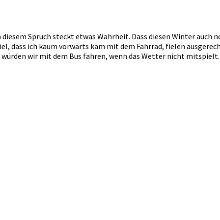
. In diesem Spruch steckt etwas Wahrheit. Dass diesen Winter au
fiel, dass ich kaum vorwärts kam mit dem Fahrrad, fielen ausgere
e würden wir mit dem Bus fahren, wenn das Wetter nicht mitspie