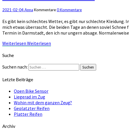
2021-02-04
Anna
Kommentare
0 Kommentare
Es gibt kein schlechtes Wetter, es gibt nur schlechte Kleidung
mich etwas überrascht. Die beiden Tage an denen soviel Schnee 
Termin in Darmstadt, den ich nur ungern absage. Normalerweis
Weiterlesen
Weiterlesen
Suche
Suchen nach:
Suchen
Letzte Beiträge
Open Bike Sensor
Liegerad im Zug
Wohin mit dem ganzen Zeug?
Geplatzter Reifen
Platter Reifen
Archiv