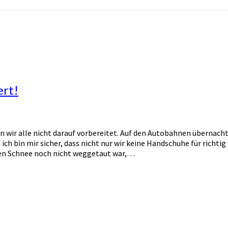
ert!
en wir alle nicht darauf vorbereitet. Auf den Autobahnen übernach
 ich bin mir sicher, dass nicht nur wir keine Handschuhe für richtig
chen Schnee noch nicht weggetaut war,…