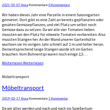
2021-05-07
Anna
Kommentare
0 Kommentare
Wir haben dieses Jahr eine Parzelle in einem Saisongarten
gemietet. Dort gibt es eine Zahl an bereits gepflanzten oder
gesäten Gemüsepflanzen, und viel Platz um selbst noch
Gemüse dazu zu setzen. Da wir alle vier Tomaten lieben
mussten wir den Platz für viiieeele Tomaten vorbereiten. Also
mussten Stangen her. An der Wand unserer Gartenhütte
wuchsen sie im vorigen Jahr schnell auf 2 m und höher heran.
Dementsprechend lange Stangen würde ich im Garten
brauchen. Vom Bohnentipi waren noch einige 2,5…
Weiterlesen
Weiterlesen
Möbeltransport
Möbeltransport
2019-02-17
Anna
Kommentare
1 Kommentar
Da wir älter werden und nach und nach ins Spießertum