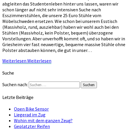
abgleiten das Studentenleben hinter uns lassen, waren wir
schon länger auf nicht sehr intensiven Suche nach
Esszimmerstühlen, die unsere 25 Euro Stühle vom
Möbelschweden ersetzen. Wie schon bei unserem Esstisch
(Massivholz, rund, ausziehbar) haben wir wohl auch bei den
Stühlen (Massivholz, kein Polster, bequem) überzogene
Vorstellungen. Aber unverhofft kommt oft, und so haben wir in
Griesheim vier fast neuwertige, bequeme massive Stühle ohne
Polster abstauben können, die gut in unser…
Weiterlesen
Weiterlesen
Suche
Suchen nach:
Suchen
Letzte Beiträge
Open Bike Sensor
Liegerad im Zug
Wohin mit dem ganzen Zeug?
Geplatzter Reifen