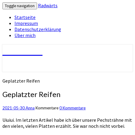
Radwärts
Toggle navigation
Startseite
Impressum
Datenschutzerklärung
Über mich
Radwärts
Geplatzter Reifen
Geplatzter Reifen
2021-05-30
Anna
Kommentare
0 Kommentare
Uiuiui. Im letzten Artikel habe ich über unsere Pechsträhne mit
den vielen, vielen Platten erzählt. Sie war noch nicht vorbei.