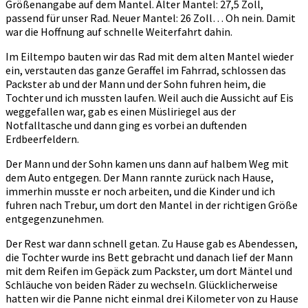
Größenangabe auf dem Mantel. Alter Mantel: 27,5 Zoll,
passend für unser Rad. Neuer Mantel: 26 Zoll… Oh nein. Damit
war die Hoffnung auf schnelle Weiterfahrt dahin.
Im Eiltempo bauten wir das Rad mit dem alten Mantel wieder
ein, verstauten das ganze Geraffel im Fahrrad, schlossen das
Packster ab und der Mann und der Sohn fuhren heim, die
Tochter und ich mussten laufen. Weil auch die Aussicht auf Eis
weggefallen war, gab es einen Müsliriegel aus der
Notfalltasche und dann ging es vorbei an duftenden
Erdbeerfeldern.
Der Mann und der Sohn kamen uns dann auf halbem Weg mit
dem Auto entgegen. Der Mann rannte zurück nach Hause,
immerhin musste er noch arbeiten, und die Kinder und ich
fuhren nach Trebur, um dort den Mantel in der richtigen Größe
entgegenzunehmen.
Der Rest war dann schnell getan. Zu Hause gab es Abendessen,
die Tochter wurde ins Bett gebracht und danach lief der Mann
mit dem Reifen im Gepäck zum Packster, um dort Mäntel und
Schläuche von beiden Räder zu wechseln. Glücklicherweise
hatten wir die Panne nicht einmal drei Kilometer von zu Hause