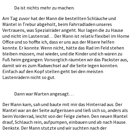
Da ist nichts mehr zu machen.
Am Tag zuvor hat der Mann die bestellten Schläuche und
Mäntel in Trebur abgeholt, beim Fahrradladen unseres
Vertrauens, was Spezialräder angeht. Nur lagen die zu Hause
und nicht im Lastenrad… Der Mann ist relativ flexibel im Home
Office und so hoffte ich, dass er uns aus der Misere helfen
konnte. Er konnte. Wenn nicht, hätte das Rad im Feld stehen
bleiben müssen, mal wieder, und die Kinder und ich wären zu
Fuß heim gegangen. Vorsorglich räumten wir das Packster aus,
damit wir es zum Radwechsel auf die Seite legen konnten.
Einfach auf den Kopf stellen geht bei den meisten
Lastenrädern nicht so gut.
Dann war Warten angesagt…
Der Mann kam, sah und baute mit mir das Hinterrad aus. Der
Mantel war an der Seite aufgerissen und ließ sich so, anders als
beim Vorderrad, leicht von der Felge ziehen. Den neuen Mantel
drauf, Schlauch rein, aufpumpen, einbauen und ab nach Hause.
Denkste. Der Mann stutzte und wir suchten nach der