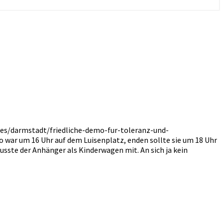
ales/darmstadt/friedliche-demo-fur-toleranz-und-
o war um 16 Uhr auf dem Luisenplatz, enden sollte sie um 18 Uhr
usste der Anhänger als Kinderwagen mit. An sich ja kein