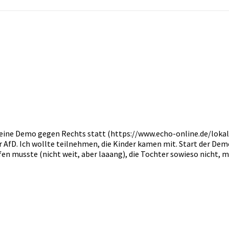
lt eine Demo gegen Rechts statt (https://www.echo-online.de/lok
 AfD. Ich wollte teilnehmen, die Kinder kamen mit. Start der Dem
n musste (nicht weit, aber laaang), die Tochter sowieso nicht, m