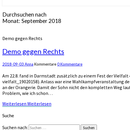
Durchsuchen nach
Monat:
September 2018
Demo gegen Rechts
Demo gegen Rechts
2018-09-03
Anna
Kommentare
0 Kommentare
Am 22.8. fand in Darmstadt zusätzlich zu einem Fest der Vielfa
vielfalt_19020158). Anlass war eine Wahlkampfveranstaltung der
an der Orangerie. Damit der Sohn nicht den kompletten Weg laufe
Problem, wie ich schon…
Weiterlesen
Weiterlesen
Suche
Suchen nach:
Suchen