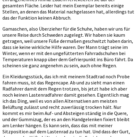
gesamten Fläche. Leider hat mein Exemplar bereits einige
Stellen, an denen das Material nachgelassen hat, allerdings tut
das der Funktion keinen Abbruch.
Gamaschen, also Überzieher für die Schuhe, haben wir uns für
unsere Reise durch Schweden zugelegt. Wir haben sie kaum
getragen, weil unsere Füße dermaßen geschwitzt haben darin,
dass sie keine wirkliche Hilfe waren. Der Mann trägt seine im
Winter, wenn er mit den ungefütterten Fahrradschuhen bei
Temperaturen knapp über dem Gefrierpunkt ins Büro fährt. Da
scheinen sie ganz angenehm zu sein, auch ohne Regen.
Ein Kleidungsstück, das ich mit meinem Stadtrad noch Probe
fahren muss, ist das Regencape. Ab und zu sieht man einen
Radfahrer damit dem Regen trotzen, bis jetzt habe ich aber
noch keinen Lastenradfahrer damit gesehen. Eigentlich mag
ich das Ding, weil es von allen Alternativen am meisten
Belüftung zulässt und recht zuverlässig trocken hält. Nur
kommt es mir beim Auf- und Absteigen ständig in die Quere,
und der Gummizug, der es an den Handgelenken fixiert bleibt
am Lenker hängen. Es kann sein, dass das mit meiner
Sitzposition auf dem Lastenrad zu tun hat. Und dass der Gurt,