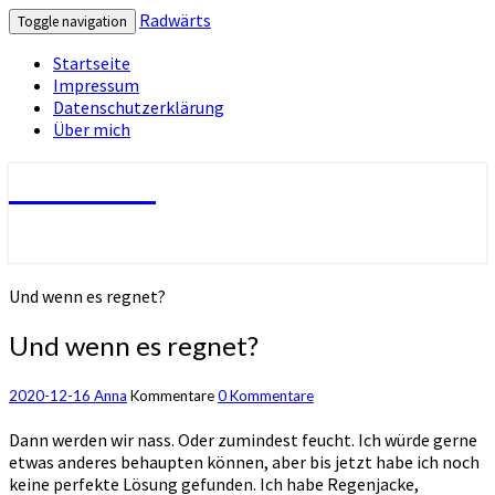
Radwärts
Toggle navigation
Startseite
Impressum
Datenschutzerklärung
Über mich
Radwärts
Und wenn es regnet?
Und wenn es regnet?
2020-12-16
Anna
Kommentare
0 Kommentare
Dann werden wir nass. Oder zumindest feucht. Ich würde gerne
etwas anderes behaupten können, aber bis jetzt habe ich noch
keine perfekte Lösung gefunden. Ich habe Regenjacke,