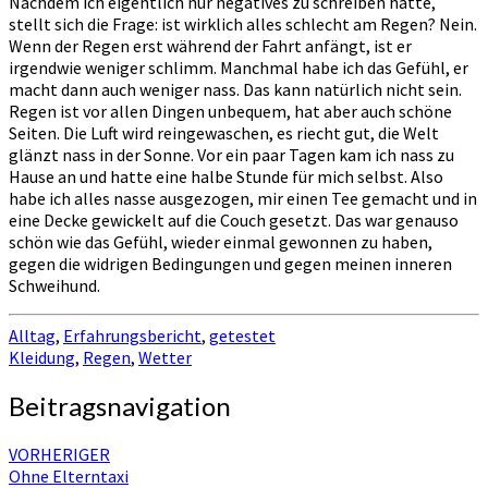
Nachdem ich eigentlich nur negatives zu schreiben hatte,
stellt sich die Frage: ist wirklich alles schlecht am Regen? Nein.
Wenn der Regen erst während der Fahrt anfängt, ist er
irgendwie weniger schlimm. Manchmal habe ich das Gefühl, er
macht dann auch weniger nass. Das kann natürlich nicht sein.
Regen ist vor allen Dingen unbequem, hat aber auch schöne
Seiten. Die Luft wird reingewaschen, es riecht gut, die Welt
glänzt nass in der Sonne. Vor ein paar Tagen kam ich nass zu
Hause an und hatte eine halbe Stunde für mich selbst. Also
habe ich alles nasse ausgezogen, mir einen Tee gemacht und in
eine Decke gewickelt auf die Couch gesetzt. Das war genauso
schön wie das Gefühl, wieder einmal gewonnen zu haben,
gegen die widrigen Bedingungen und gegen meinen inneren
Schweihund.
Alltag
,
Erfahrungsbericht
,
getestet
Kleidung
,
Regen
,
Wetter
Beitragsnavigation
VORHERIGER
Ohne Elterntaxi