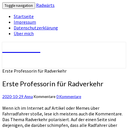
Radwärts
Toggle navigation
Startseite
Impressum
Datenschutzerklärung
Über mich
Radwärts
Erste Professorin für Radverkehr
Erste Professorin für Radverkehr
2020-10-29
Anna
Kommentare
0 Kommentare
Wenn ich im Internet auf Artikel oder Memes über
Fahrradfahrer stoße, lese ich meistens auch die Kommentare.
Das Thema Radverkehr polarisiert. Auf der einen Seite sind
diejenigen, die darüber schimpfen, dass alle Radfahrer über