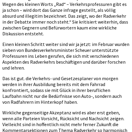
Wegen des kleinen Worts „Rad“ – Verkehrsprofessuren gibt es
ja schon – wird dort das Ganze infrage gestellt, als völlig
absurd und illegitim bezeichnet. Das zeigt, wo der Radverkehr
in der Debatte immer noch steht.“ Sie kritisiert weiterhin, dass
zwischen Gegnern und Befürwortern kaum eine wirkliche
Diskussion entsteht.
Einen kleinen Schritt weiter sind wir ja jetzt: im Februar wurden
sieben von Bundesverkehrsminister Scheuer unterstützte
Professuren ins Leben gerufen, die sich mit verschiedenen
Aspekten des Radverkehrs beschäftigen und darüber forschen
und lehren.
Das ist gut. die Verkehrs- und Gesetzesplaner von morgen
werden in ihrer Ausbildung bereits mit dem Fahrrad
konfrontiert, sodass sie mit Glück in ihrer beruflichen
Laufbahn nicht nur die Bedürfnisse von Auto-, sondern auch
von Radfahrern im Hinterkopf haben.
Wirkliche gegenseitige Akzeptanz wird es aber erst geben,
wenn alle Parteien Vorsicht, Rücksicht und Nachsicht zeigen.
Vielleicht sind in hoffentlich nicht mehr ferner Zukunft die
Kommentarsektionen zum Thema Radverkehr so harmonisch