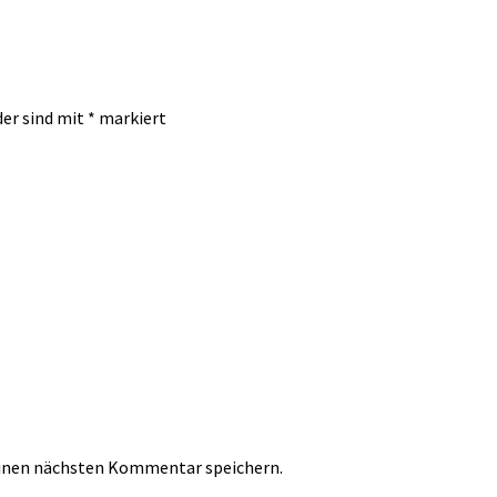
der sind mit
*
markiert
einen nächsten Kommentar speichern.