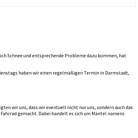
ch noch Schnee und entsprechende Probleme dazu kommen, hat
 Dienstags haben wir einen regelmäßigen Termin in Darmstadt,
ten wir uns, dass wir eventuell nicht nur uns, sondern auch das
s Fahrrad gemacht. Dabei handelt es sich um Mäntel namens