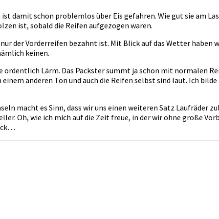
ann ist damit schon problemlos über Eis gefahren. Wie gut sie am 
lzen ist, sobald die Reifen aufgezogen waren.
 nur der Vorderreifen bezahnt ist. Mit Blick auf das Wetter haben 
nämlich keinen.
 ordentlich Lärm. Das Packster summt ja schon mit normalen Reife
in einem anderen Ton und auch die Reifen selbst sind laut. Ich bil
seln macht es Sinn, dass wir uns einen weiteren Satz Laufräder zul
ller. Oh, wie ich mich auf die Zeit freue, in der wir ohne große V
deck…