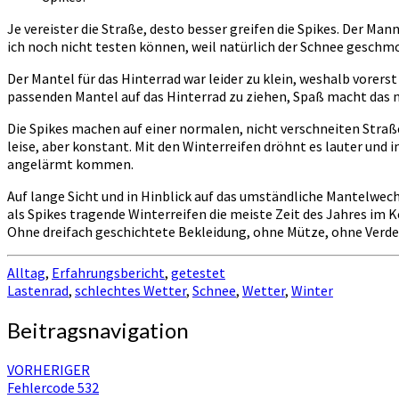
Je vereister die Straße, desto besser greifen die Spikes. Der M
ich noch nicht testen können, weil natürlich der Schnee geschmo
Der Mantel für das Hinterrad war leider zu klein, weshalb vorerst
passenden Mantel auf das Hinterrad zu ziehen, Spaß macht das 
Die Spikes machen auf einer normalen, nicht verschneiten Straße
leise, aber konstant. Mit den Winterreifen dröhnt es lauter und 
angelärmt kommen.
Auf lange Sicht und in Hinblick auf das umständliche Mantelwech
als Spikes tragende Winterreifen die meiste Zeit des Jahres im Ke
Ohne dreifach geschichtete Bekleidung, ohne Mütze, ohne Ver
Alltag
,
Erfahrungsbericht
,
getestet
Lastenrad
,
schlechtes Wetter
,
Schnee
,
Wetter
,
Winter
Beitragsnavigation
VORHERIGER
Fehlercode 532