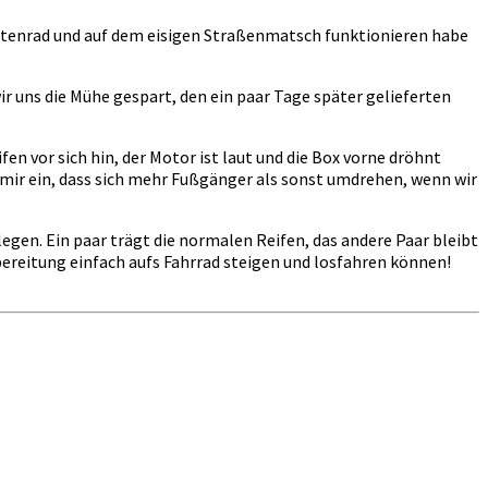
Lastenrad und auf dem eisigen Straßenmatsch funktionieren habe
wir uns die Mühe gespart, den ein paar Tage später gelieferten
n vor sich hin, der Motor ist laut und die Box vorne dröhnt
de mir ein, dass sich mehr Fußgänger als sonst umdrehen, wenn wir
egen. Ein paar trägt die normalen Reifen, das andere Paar bleibt
orbereitung einfach aufs Fahrrad steigen und losfahren können!