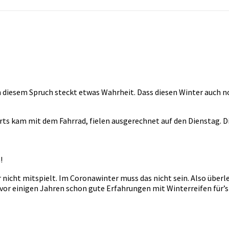
. In diesem Spruch steckt etwas Wahrheit. Dass diesen Winter au
wärts kam mit dem Fahrrad, fielen ausgerechnet auf den Dienstag.
!
cht mitspielt. Im Coronawinter muss das nicht sein. Also überleg
 vor einigen Jahren schon gute Erfahrungen mit Winterreifen für’