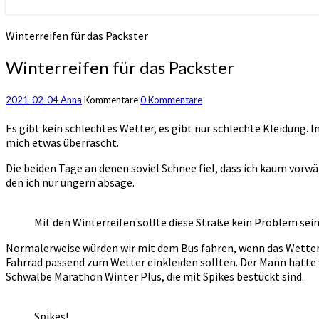
Winterreifen für das Packster
Winterreifen für das Packster
2021-02-04
Anna
Kommentare
0 Kommentare
Es gibt kein schlechtes Wetter, es gibt nur schlechte Kleidung
mich etwas überrascht.
Die beiden Tage an denen soviel Schnee fiel, dass ich kaum vor
den ich nur ungern absage.
Mit den Winterreifen sollte diese Straße kein Problem sein
Normalerweise würden wir mit dem Bus fahren, wenn das Wetter ni
Fahrrad passend zum Wetter einkleiden sollten. Der Mann hatte
Schwalbe Marathon Winter Plus, die mit Spikes bestückt sind.
Spikes!