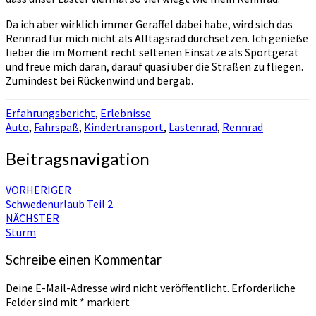
Da ich aber wirklich immer Geraffel dabei habe, wird sich das
Rennrad für mich nicht als Alltagsrad durchsetzen. Ich genieße
lieber die im Moment recht seltenen Einsätze als Sportgerät
und freue mich daran, darauf quasi über die Straßen zu fliegen.
Zumindest bei Rückenwind und bergab.
Erfahrungsbericht
,
Erlebnisse
Auto
,
Fahrspaß
,
Kindertransport
,
Lastenrad
,
Rennrad
Beitragsnavigation
VORHERIGER
Schwedenurlaub Teil 2
NÄCHSTER
Sturm
Schreibe einen Kommentar
Deine E-Mail-Adresse wird nicht veröffentlicht.
Erforderliche
Felder sind mit
*
markiert