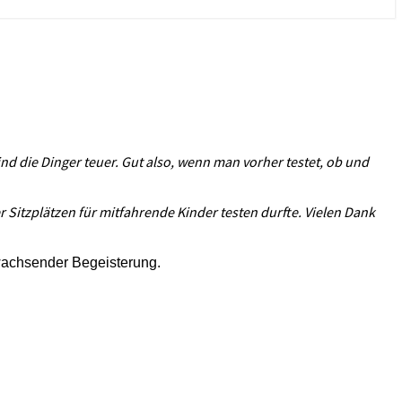
nd die Dinger teuer. Gut also, wenn man vorher testet, ob und
er Sitzplätzen für mitfahrende Kinder testen durfte. Vielen Dank
 wachsender Begeisterung.