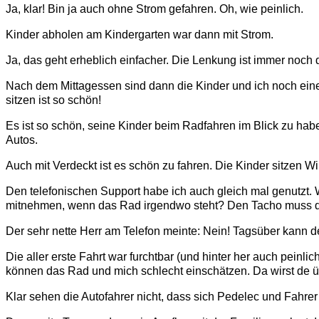
Ja, klar! Bin ja auch ohne Strom gefahren. Oh, wie peinlich.
Kinder abholen am Kindergarten war dann mit Strom.
Ja, das geht erheblich einfacher. Die Lenkung ist immer noc
Nach dem Mittagessen sind dann die Kinder und ich noch eine
sitzen ist so schön!
Es ist so schön, seine Kinder beim Radfahren im Blick zu hab
Autos.
Auch mit Verdeckt ist es schön zu fahren. Die Kinder sitzen 
Den telefonischen Support habe ich auch gleich mal genutzt. W
mitnehmen, wenn das Rad irgendwo steht? Den Tacho muss d
Der sehr nette Herr am Telefon meinte: Nein! Tagsüber kann de
Die aller erste Fahrt war furchtbar (und hinter her auch pein
können das Rad und mich schlecht einschätzen. Da wirst de üb
Klar sehen die Autofahrer nicht, dass sich Pedelec und Fahre