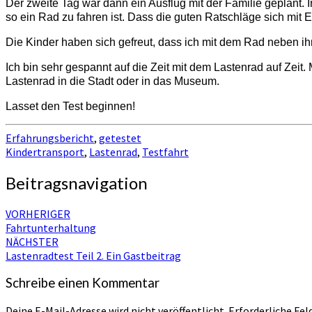
Der zweite Tag war dann ein Ausflug mit der Familie geplant. 
so ein Rad zu fahren ist. Dass die guten Ratschläge sich mit E
Die Kinder haben sich gefreut, dass ich mit dem Rad neben ih
Ich bin sehr gespannt auf die Zeit mit dem Lastenrad auf Zeit.
Lastenrad in die Stadt oder in das Museum.
Lasset den Test beginnen!
Erfahrungsbericht
,
getestet
Kindertransport
,
Lastenrad
,
Testfahrt
Beitragsnavigation
VORHERIGER
Fahrtunterhaltung
NÄCHSTER
Lastenradtest Teil 2. Ein Gastbeitrag
Schreibe einen Kommentar
Deine E-Mail-Adresse wird nicht veröffentlicht.
Erforderliche Fel