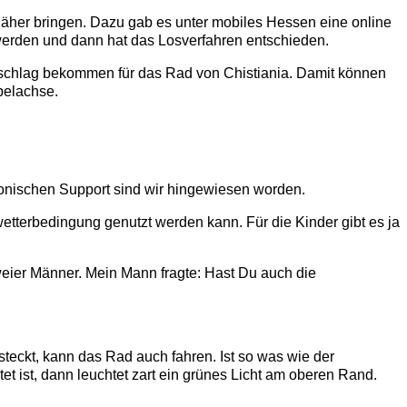
äher bringen. Dazu gab es unter mobiles Hessen eine online
werden und dann hat das Losverfahren entschieden.
uschlag bekommen für das Rad von Chistiania. Damit können
pelachse.
efonischen Support sind wir hingewiesen worden.
etterbedingung genutzt werden kann. Für die Kinder gibt es ja
ier Männer. Mein Mann fragte: Hast Du auch die
teckt, kann das Rad auch fahren. Ist so was wie der
t ist, dann leuchtet zart ein grünes Licht am oberen Rand.