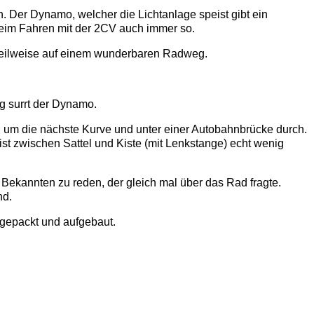
h. Der Dynamo, welcher die Lichtanlage speist gibt ein
 beim Fahren mit der 2CV auch immer so.
, teilweise auf einem wunderbaren Radweg.
ig surrt der Dynamo.
, um die nächste Kurve und unter einer Autobahnbrücke durch.
t zwischen Sattel und Kiste (mit Lenkstange) echt wenig
ekannten zu reden, der gleich mal über das Rad fragte.
nd.
gepackt und aufgebaut.