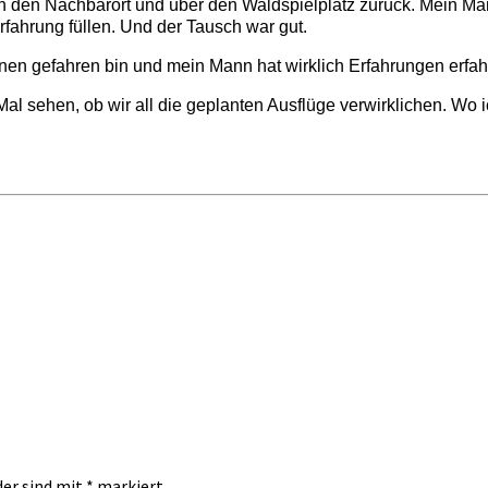
In den Nachbarort und über den Waldspielplatz zurück. Mein Mann
rfahrung füllen. Und der Tausch war gut.
nen gefahren bin und mein Mann hat wirklich Erfahrungen erfah
 Mal sehen, ob wir all die geplanten Ausflüge verwirklichen. Wo
der sind mit
*
markiert