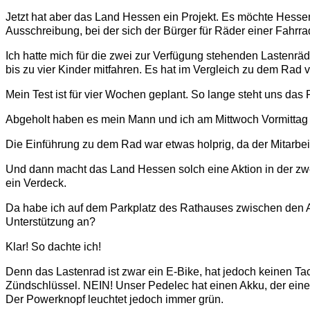
Jetzt hat aber das Land Hessen ein Projekt. Es möchte Hesse
Ausschreibung, bei der sich der Bürger für Räder einer Fahr
Ich hatte mich für die zwei zur Verfügung stehenden Lasten
bis zu vier Kinder mitfahren. Es hat im Vergleich zu dem Rad 
Mein Test ist für vier Wochen geplant. So lange steht uns das
Abgeholt haben es mein Mann und ich am Mittwoch Vormittag
Die Einführung zu dem Rad war etwas holprig, da der Mitarbei
Und dann macht das Land Hessen solch eine Aktion in der zwei
ein Verdeck.
Da habe ich auf dem Parkplatz des Rathauses zwischen den A
Unterstützung an?
Klar! So dachte ich!
Denn das Lastenrad ist zwar ein E-Bike, hat jedoch keinen Ta
Zündschlüssel. NEIN! Unser Pedelec hat einen Akku, der einer 
Der Powerknopf leuchtet jedoch immer grün.