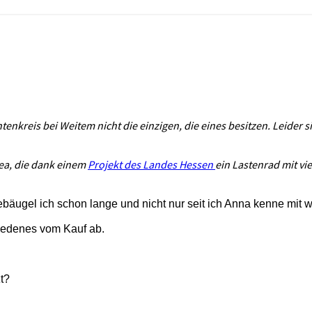
kreis bei Weitem nicht die einzigen, die eines besitzen. Leider si
Bea, die dank einem
Projekt des Landes Hessen
ein Lastenrad mit vi
liebäugel ich schon lange und nicht nur seit ich Anna kenne mit
iedenes vom Kauf ab.
zt?