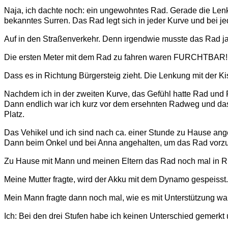
Naja, ich dachte noch: ein ungewohntes Rad. Gerade die Lenkun
bekanntes Surren. Das Rad legt sich in jeder Kurve und bei j
Auf in den Straßenverkehr. Denn irgendwie musste das Rad ja
Die ersten Meter mit dem Rad zu fahren waren FURCHTBAR! 
Dass es in Richtung Bürgersteig zieht. Die Lenkung mit der Ki
Nachdem ich in der zweiten Kurve, das Gefühl hatte Rad und F
Dann endlich war ich kurz vor dem ersehnten Radweg und das 
Platz.
Das Vehikel und ich sind nach ca. einer Stunde zu Hause an
Dann beim Onkel und bei Anna angehalten, um das Rad vorzuste
Zu Hause mit Mann und meinen Eltern das Rad noch mal in Ru
Meine Mutter fragte, wird der Akku mit dem Dynamo gespeisst. 
Mein Mann fragte dann noch mal, wie es mit Unterstützung wa
Ich: Bei den drei Stufen habe ich keinen Unterschied gemerkt 