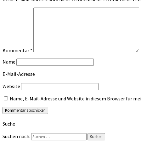
Kommentar
*
Name
E-Mail-Adresse
Website
Name, E-Mail-Adresse und Website in diesem Browser für m
Suche
Suchen nach:
Suchen