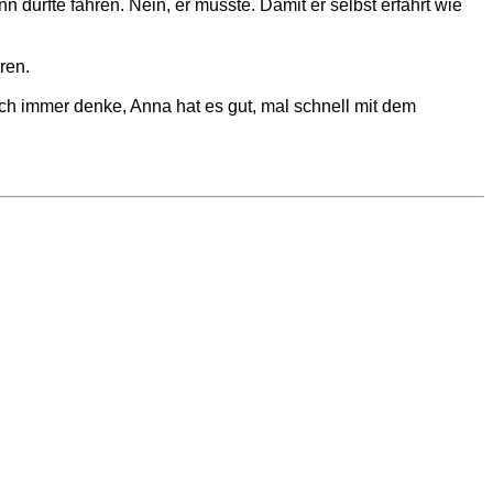
 durfte fahren. Nein, er musste. Damit er selbst erfährt wie
ren.
 ich immer denke, Anna hat es gut, mal schnell mit dem