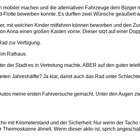
n mobiler machen und die alternativen Fahrzeuge dem Bürger n
rad-Flotte bewerben konnte. Es durften zwei Wünsche geäußert 
räder, mit welchen Kinder mitfahren können beworben und den Z
von Anna einen großen Kasten vorne. Dieser sitzt auf einer Dop
 Rad zur Verfügung.
 im Rathaus.
ter der Stadt es in Vertretung machte. ABER auf den guten tel
ten Jahreshälfte? Ja klar, damit auch das Rad unter Schlechtw
utos meine ersten Fahrversuche gemacht. Unter den Augen zwe
cho mit Kilometerstand und der Sicherheit: Nur wenn der Tacho s
Thermoskanne ähnelt. Wenn dieser aktiv ist, sprich angeschalte